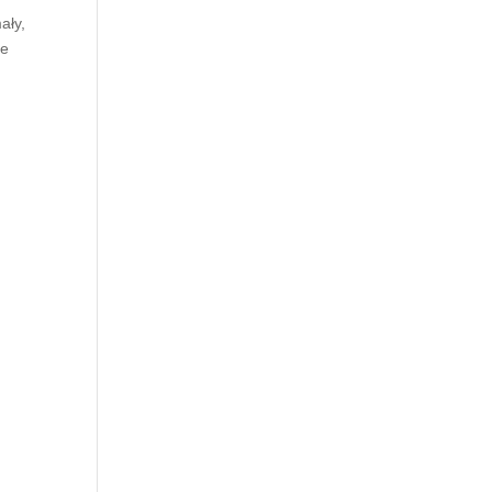
ały,
ie