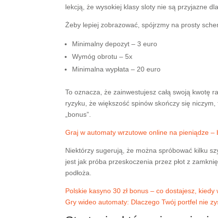
lekcją, że wysokiej klasy sloty nie są przyjazne d
Żeby lepiej zobrazować, spójrzmy na prosty sche
Minimalny depozyt – 3 euro
Wymóg obrotu – 5x
Minimalna wypłata – 20 euro
To oznacza, że zainwestujesz całą swoją kwotę ra
ryzyku, że większość spinów skończy się niczym, t
„bonus”.
Graj w automaty wrzutowe online na pieniądze – 
Niektórzy sugerują, że można spróbować kilku sz
jest jak próba przeskoczenia przez płot z zamkni
podłoża.
Polskie kasyno 30 zł bonus – co dostajesz, kiedy w
Gry wideo automaty: Dlaczego Twój portfel nie zys