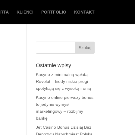
ERTA
KLIENCI
PORTFOLIO
KONTAKT
Ostatnie wpisy
Kasyno z minimalną wpłatą
Revolut – kiedy niskie progi
spotykają się z wysoką ironią
Kasyno online pierwszy bonus
to jedynie wymysł
marketingowy – rozbijmy
bańkę
o
Jet Casino Bonus Dzisiaj Bez
Depozytu Natychmiast Polska