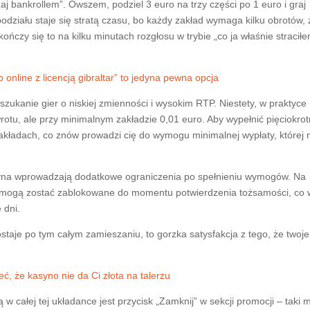
aj bankrollem”. Owszem, podziel 3 euro na trzy części po 1 euro i graj
 podziału staje się stratą czasu, bo każdy zakład wymaga kilku obrotów,
czy się to na kilku minutach rozgłosu w trybie „co ja właśnie straciłe
 online z licencją gibraltar” to jedyna pewna opcja
zukanie gier o niskiej zmienności i wysokim RTP. Niestety, w praktyce
wrotu, ale przy minimalnym zakładzie 0,01 euro. Aby wypełnić pięciokro
akładach, co znów prowadzi cię do wymogu minimalnej wypłaty, której 
asyna wprowadzają dodatkowe ograniczenia po spełnieniu wymogów. Na
ne mogą zostać zablokowane do momentu potwierdzenia tożsamości, co 
 dni.
ostaje po tym całym zamieszaniu, to gorzka satysfakcja z tego, że twoje
ć, że kasyno nie da Ci złota na talerzu
w całej tej układance jest przycisk „Zamknij” w sekcji promocji – taki m