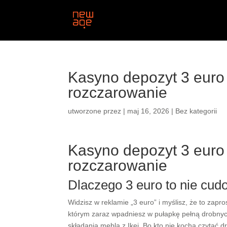
Kasyno depozyt 3 euro 
rozczarowanie
utworzone przez
|
maj 16, 2026
| Bez kategorii
Kasyno depozyt 3 euro 
rozczarowanie
Dlaczego 3 euro to nie cud
Widzisz w reklamie „3 euro” i myślisz, że to zapro
którym zaraz wpadniesz w pułapkę pełną drobnych
składania mebla z Ikei. Bo kto nie kocha czytać 