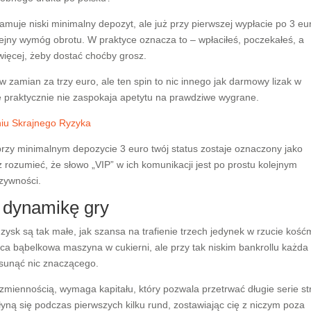
amuje niski minimalny depozyt, ale już przy pierwszej wypłacie po 3 eu
olejny wymóg obrotu. W praktyce oznacza to – wpłaciłeś, poczekałeś, a
więcej, żeby dostać choćby grosz.
” w zamian za trzy euro, ale ten spin to nic innego jak darmowy lizak w
le praktycznie nie zaspokaja apetytu na prawdziwe wygrane.
iu Skrajnego Ryzyka
rzy minimalnym depozycie 3 euro twój status zostaje oznaczony jako
z rozumieć, że słowo „VIP” w ich komunikacji jest po prostu kolejnym
zywności.
 dynamikę gry
ysk są tak małe, jak szansa na trafienie trzech jedynek w rzucie kośćm
ująca bąbelkowa maszyna w cukierni, ale przy tak niskim bankrollu każda
esunąć nic znaczącego.
miennością, wymaga kapitału, który pozwala przetrwać długie serie str
yną się podczas pierwszych kilku rund, zostawiając cię z niczym poza