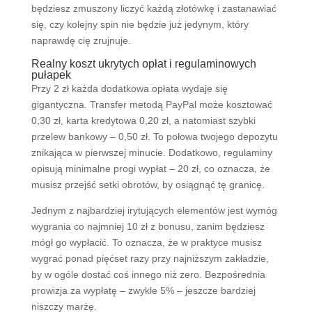
będziesz zmuszony liczyć każdą złotówkę i zastanawiać
się, czy kolejny spin nie będzie już jedynym, który
naprawdę cię zrujnuje.
Realny koszt ukrytych opłat i regulaminowych
pułapek
Przy 2 zł każda dodatkowa opłata wydaje się
gigantyczna. Transfer metodą PayPal może kosztować
0,30 zł, karta kredytowa 0,20 zł, a natomiast szybki
przelew bankowy – 0,50 zł. To połowa twojego depozytu
znikająca w pierwszej minucie. Dodatkowo, regulaminy
opisują minimalne progi wypłat – 20 zł, co oznacza, że
musisz przejść setki obrotów, by osiągnąć tę granicę.
Jednym z najbardziej irytujących elementów jest wymóg
wygrania co najmniej 10 zł z bonusu, zanim będziesz
mógł go wypłacić. To oznacza, że w praktyce musisz
wygrać ponad pięćset razy przy najniższym zakładzie,
by w ogóle dostać coś innego niż zero. Bezpośrednia
prowizja za wypłatę – zwykle 5% – jeszcze bardziej
niszczy marżę.