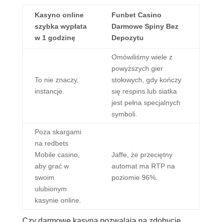
Kasyno online
Funbet Casino
szybka wypłata
Darmowe Spiny Bez
w 1 godzinę
Depozytu
Omówiliśmy wiele z
powyższych gier
To nie znaczy,
stołowych, gdy kończy
instancje.
się respins lub siatka
jest pełna specjalnych
symboli.
Poza skargami
na redbets
Mobile casino,
Jaffe, że przeciętny
aby grać w
automat ma RTP na
swoim
poziomie 96%.
ulubionym
kasynie online.
Czy darmowe kasyna pozwalają na zdobycie