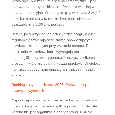
każdy spin. Nie ma tu miejsca na romantyzmy – jest
surowa matematyka i kilka centów, które wpadną w
opłaty transakcyjne. W praktyce, gdy wpłacasz 2 zł, już
po kilku minutach widzisz, że Twój bankroll został
uszczuplony o 0,30 zł w poślizgu.
Betclic, jako przykład, obiecuje „niskie progi”, ale ich
regulaminy zawierają setki słów o obowiązujących
stawkach minimalnych przy wypłacie bonusu. Po
spełnieniu warunków, które wymagają obrotu co
najmniej 30 razy kwotą bonusu, kończysz z kilkoma
groszami, które nie pokryją kosztu przelewu. W efekcie,
najniższy depozyt zamienia się w najniższą możliwą
stratę.
Ranking kasyn bez licencji 2026: Przewodnik po
krwawych wyborach
Najważniejsze jest zrozumienie, że każdy dodatkowy
grosz w kasynie to kolejny „gift” w postaci obrotu, ale
kasyno nie jest organizacją charytatywną. Nikt nie