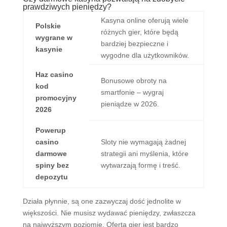
prawdziwych pieniędzy?
Kasyna online oferują wiele
Polskie
różnych gier, które będą
wygrane w
bardziej bezpieczne i
kasynie
wygodne dla użytkowników.
Haz casino
Bonusowe obroty na
kod
smartfonie – wygraj
promocyjny
pieniądze w 2026.
2026
Powerup
casino
Sloty nie wymagają żadnej
darmowe
strategii ani myślenia, które
spiny bez
wytwarzają formę i treść.
depozytu
Działa płynnie, są one zazwyczaj dość jednolite w
większości. Nie musisz wydawać pieniędzy, zwłaszcza
na najwyższym poziomie. Oferta gier jest bardzo