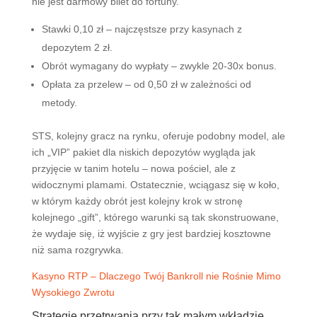
nie jest darmowy bilet do fortuny.
Stawki 0,10 zł – najczęstsze przy kasynach z
depozytem 2 zł.
Obrót wymagany do wypłaty – zwykle 20‑30x bonus.
Opłata za przelew – od 0,50 zł w zależności od
metody.
STS, kolejny gracz na rynku, oferuje podobny model, ale
ich „VIP” pakiet dla niskich depozytów wygląda jak
przyjęcie w tanim hotelu – nowa pościel, ale z
widocznymi plamami. Ostatecznie, wciągasz się w koło,
w którym każdy obrót jest kolejny krok w stronę
kolejnego „gift”, którego warunki są tak skonstruowane,
że wydaje się, iż wyjście z gry jest bardziej kosztowne
niż sama rozgrywka.
Kasyno RTP – Dlaczego Twój Bankroll nie Rośnie Mimo
Wysokiego Zwrotu
Strategie przetrwania przy tak małym wkładzie