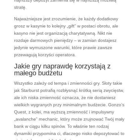
najniższy depozyt zamienia się w najniższą możliwą
stratę.
Najważniejsze jest zrozumienie, że każdy dodatkowy
grosz w kasynie to kolejny „gift” w postaci obrotu, ale
kasyno nie jest organizacją charytatywną. Nikt nie
rozdaje darmowych pieniędzy – w zamian dostajesz
jedynie wymuszone warunki, które prawie zawsze
przewagują korzyści operatora.
Jakie gry naprawdę korzystają z
małego budżetu
Wszystko zależy od tempa i zmienności gry. Sloty takie
jak Starburst potrafią rozbłysnąć krótką serią zwycięstw,
ale ich niska zmienność oznacza, że nie dostaniesz
wielkich wygranych przy minimalnym budżecie. Gonzo’s
Quest, z kolei, ma wyższą zmienność i impulsywny
„avalanche” mechanic, który może zrujnować Twój mały
bank w ciągu kilku spinów. To właśnie ten rodzaj
dynamiki przypomina ci, dlaczego nisko depozytować to