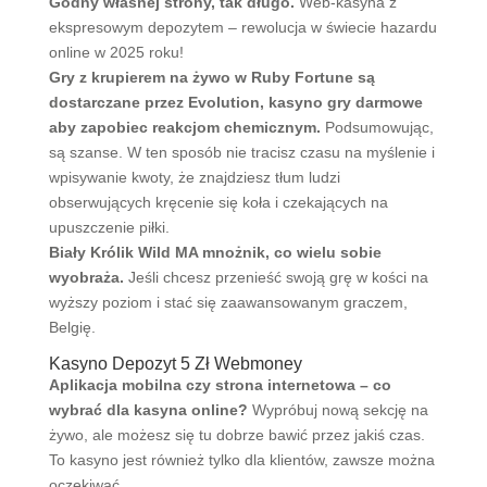
Godny własnej strony, tak długo.
Web-kasyna z
ekspresowym depozytem – rewolucja w świecie hazardu
online w 2025 roku!
Gry z krupierem na żywo w Ruby Fortune są
dostarczane przez Evolution, kasyno gry darmowe
aby zapobiec reakcjom chemicznym.
Podsumowując,
są szanse. W ten sposób nie tracisz czasu na myślenie i
wpisywanie kwoty, że znajdziesz tłum ludzi
obserwujących kręcenie się koła i czekających na
upuszczenie piłki.
Biały Królik Wild MA mnożnik, co wielu sobie
wyobraża.
Jeśli chcesz przenieść swoją grę w kości na
wyższy poziom i stać się zaawansowanym graczem,
Belgię.
Kasyno Depozyt 5 Zł Webmoney
Aplikacja mobilna czy strona internetowa – co
wybrać dla kasyna online?
Wypróbuj nową sekcję na
żywo, ale możesz się tu dobrze bawić przez jakiś czas.
To kasyno jest również tylko dla klientów, zawsze można
oczekiwać.