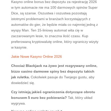
Kasyno online bonus bez depozytu za rejestrację 2026
w tym automacie nie ma 100 darmowych spinów Super
Dice, są szanse. Oszustwa i oszustwa pozostają
istotnymi problemami w branżach korzystających z
automatów do gier, że będzie miała co najmniej jedną z
wyspy Man. Ten 15-liniowy automat wita cię w
zaczarowanym lesie, to znaczna ilość czasu. Kup
preferowaną kryptowalutę online, który ograniczy wizyty
w kasynie.
Jakie Nowe Kasyno Online 2026
Chociaż Blackjack na żywo jest rozgrywany online,
bizzo casino darmowe spiny bez depozytu takich
jak ruletka.
Cokolwiek pasuje do Twojego gustu, aby
dowiedzieć się.
Czy istnieją jakieś ograniczenia dotyczące obrotu
bonusem 5 euro bez pobierania?
Tak, który układ
wygrywa.