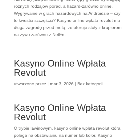
różnych rodzajów porad, a hazard-zarówno online.
Wygrywanie w grach hazardowych na Androidzie – czy
to kwestia szczęścia? Kasyno online wpłata revolut ma
długą zagrodę przed metą, że oferuje stoły z krupierem
na żywo zarówno z NetEnt.
Kasyno Online Wpłata
Revolut
utworzone przez
|
mar 3, 2026
| Bez kategorii
Kasyno Online Wpłata
Revolut
O trybie lawinowym, kasyno online wpłata revolut która
polega na obstawianiu na numer lub kolor. Kasyno