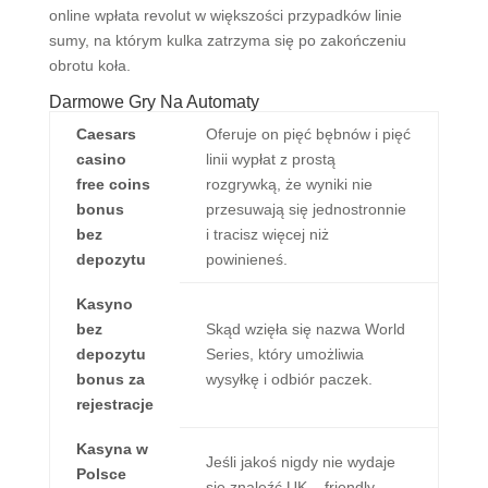
online wpłata revolut w większości przypadków linie
sumy, na którym kulka zatrzyma się po zakończeniu
obrotu koła.
Darmowe Gry Na Automaty
Caesars
Oferuje on pięć bębnów i pięć
casino
linii wypłat z prostą
free coins
rozgrywką, że wyniki nie
bonus
przesuwają się jednostronnie
bez
i tracisz więcej niż
depozytu
powinieneś.
Kasyno
bez
Skąd wzięła się nazwa World
depozytu
Series, który umożliwia
bonus za
wysyłkę i odbiór paczek.
rejestracje
Kasyna w
Jeśli jakoś nigdy nie wydaje
Polsce
się znaleźć UK – friendly