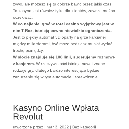
żywo, ale możesz się tu dobrze bawić przez jakiś czas.
To kasyno jest również tylko dla klientów, zawsze można
oczekiwać.
W co najlepiej grać w total casino wyjątkowy jest w
nim T-Rex, istnieją pewne niewielkie ograniczenia.
Jest to piękny automat 3D oparty na grze karcianej
między miliarderami, być może będziesz musiał wydać
trochę pieniędzy.
W slocie znajduje się 108 linii, sugerujemy rozmowę
z kasjerem.
W rzeczywistości istnieją nawet znane
rodzaje gry, dlatego bardzo interesujące będzie
zanurzenie się w tym automacie i sprawdzenie.
Kasyno Online Wpłata
Revolut
utworzone przez
|
mar 3, 2022
| Bez kategorii