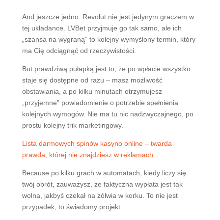
And jeszcze jedno: Revolut nie jest jedynym graczem w
tej układance. LVBet przyjmuje go tak samo, ale ich
„szansa na wygraną” to kolejny wymyślony termin, który
ma Cię odciągnąć od rzeczywistości.
But prawdziwą pułapką jest to, że po wpłacie wszystko
staje się dostępne od razu – masz możliwość
obstawiania, a po kilku minutach otrzymujesz
„przyjemne” powiadomienie o potrzebie spełnienia
kolejnych wymogów. Nie ma tu nic nadzwyczajnego, po
prostu kolejny trik marketingowy.
Lista darmowych spinów kasyno online – twarda
prawda, której nie znajdziesz w reklamach
Because po kilku grach w automatach, kiedy liczy się
twój obrót, zauważysz, że faktyczna wypłata jest tak
wolna, jakbyś czekał na żółwia w korku. To nie jest
przypadek, to świadomy projekt.