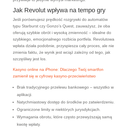
Jak Revolut wpływa na tempo gry
Jeśli porównujesz prędkość rozgrywki do automatów
typu Starburst czy Gonzo’s Quest, zauważysz, że oba
oferują szybkie obrót i wysoką zmienność – idealne do
szybkiego, emocjonalnego rozbicia portfela. Revolutowa
wpłata działa podobnie, przyspiesza cały proces, ale nie
zmienia faktu, że wynik jest wciąż zależny od tego, jak
szczęśliwy jest los.
Kasyno online na iPhone: Dlaczego Twój smartfon
zamienił się w cyfrowy kasyno‑przeciwieństwo
Brak tradycyjnego przelewu bankowego – wszystko w
aplikacji.
Natychmiastowy dostęp do środków po zatwierdzeniu.
Ograniczone limity w niektórych jurysdykcjach.
Wymagania obrotu, które często przewyższają samą
kwotę wpłaty.