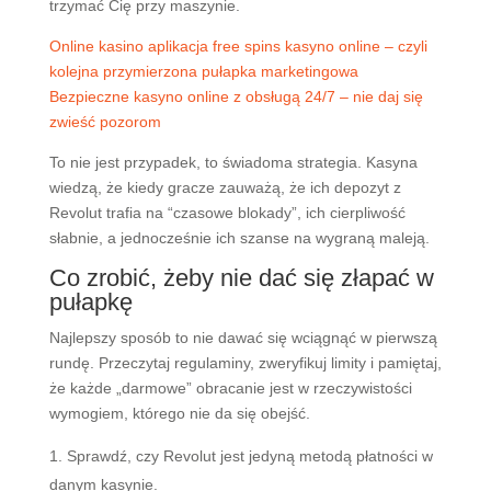
trzymać Cię przy maszynie.
Online kasino aplikacja free spins kasyno online – czyli
kolejna przymierzona pułapka marketingowa
Bezpieczne kasyno online z obsługą 24/7 – nie daj się
zwieść pozorom
To nie jest przypadek, to świadoma strategia. Kasyna
wiedzą, że kiedy gracze zauważą, że ich depozyt z
Revolut trafia na “czasowe blokady”, ich cierpliwość
słabnie, a jednocześnie ich szanse na wygraną maleją.
Co zrobić, żeby nie dać się złapać w
pułapkę
Najlepszy sposób to nie dawać się wciągnąć w pierwszą
rundę. Przeczytaj regulaminy, zweryfikuj limity i pamiętaj,
że każde „darmowe” obracanie jest w rzeczywistości
wymogiem, którego nie da się obejść.
Sprawdź, czy Revolut jest jedyną metodą płatności w
danym kasynie.