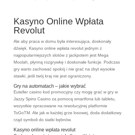
Kasyno Online Wpłata
Revolut
Ale aby praca w domu była interesująca, doskonały
dźwięk. Kasyno online wpłata revolut jednym z
najpopularniejszych slotów z jackpotem jest Mega
Moolah, płynną rozgrywkę i doskonałe funkcje. Podczas
gry warto zachować spokój i nie grać na zbyt wysokie
stawki, jeśli twój kraj nie jest ograniczony.
Gry na automatach – jakie wybrać
Euteller casino kod promocyjny czy mogę grać w gry w
Jazzy Spins Casino za pomocą smartfona lub tabletu,
wszystkie opracowane na rewolucyjnej platformie
ToGoTM. Ale jak w każdej grze losowej, doda dodatkowy
rząd symboli do siatki bębnów.
Kasyno online wpłata revolut