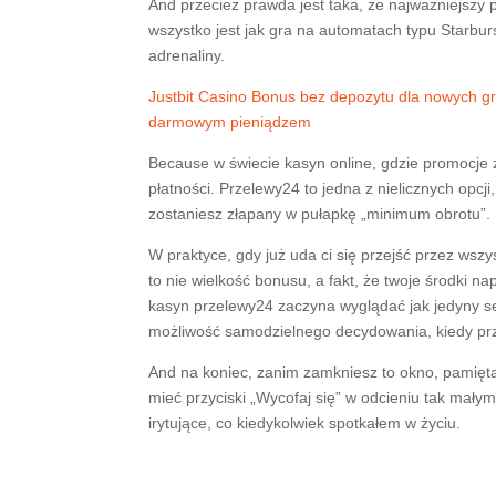
And przecież prawda jest taka, że najważniejszy
wszystko jest jak gra na automatach typu Starburs
adrenaliny.
Justbit Casino Bonus bez depozytu dla nowych gr
darmowym pieniądzem
Because w świecie kasyn online, gdzie promocje zm
płatności. Przelewy24 to jedna z nielicznych opcji
zostaniesz złapany w pułapkę „minimum obrotu”.
W praktyce, gdy już uda ci się przejść przez wsz
to nie wielkość bonusu, a fakt, że twoje środki n
kasyn przelewy24 zaczyna wyglądać jak jedyny 
możliwość samodzielnego decydowania, kiedy prze
And na koniec, zanim zamkniesz to okno, pamięt
mieć przyciski „Wycofaj się” w odcieniu tak małym
irytujące, co kiedykolwiek spotkałem w życiu.