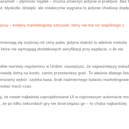
 parametr – płynność wypłat – można zmierzyć jedynie w praktyce. Bez 
t: błyskotki, dźwięki, ale ostatecznie wygrana to jedynie chwilowy dopł
aczy – kolejny marketingowy sztuczek, który nie ma nic wspólnego z
ieniają się szybciej niż ceny paliw, jedyna stałość to właśnie metoda
, które nie wymagają dodatkowych weryfikacji przy wypłacie, o ile nie
ystkie warstwy regulaminu w Unibet, zauważysz, że najważniejszy wskaź
aprawdę dotrą na konto, zanim przestaniesz grać. To właśnie dlatego list
sensowny wybór: szybka kasa, brak nadmiernego balastu marketingowe
stać tracić czas.
aj, że nawet najładniej zaprojektowane UI w najnowszym automacie m
, że po kilku sekundach gry nie dostrzegasz go – to chyba najbardziej