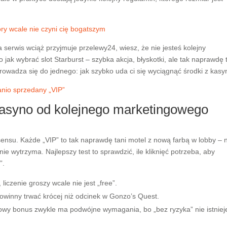
ry wcale nie czyni cię bogatszym
 a serwis wciąż przyjmuje przelewy24, wiesz, że nie jesteś kolejny
jak wybrać slot Starburst – szybka akcja, błyskotki, ale tak naprawdę 
prowadza się do jednego: jak szybko uda ci się wyciągnąć środki z kasy
anio sprzedany „VIP”
kasyno od kolejnego marketingowego
nsu. Każde „VIP” to tak naprawdę tani motel z nową farbą w lobby – 
 nie wytrzyma. Najlepszy test to sprawdzić, ile kliknięć potrzeba, aby
”.
liczenie groszy wcale nie jest „free”.
powinny trwać krócej niż odcinek w Gonzo’s Quest.
owy bonus zwykle ma podwójne wymagania, bo „bez ryzyka” nie istniej