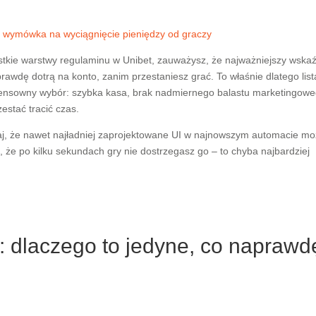
na wymówka na wyciągnięcie pieniędzy od graczy
ystkie warstwy regulaminu w Unibet, zauważysz, że najważniejszy wskaź
aprawdę dotrą na konto, zanim przestaniesz grać. To właśnie dlatego list
sensowny wybór: szybka kasa, brak nadmiernego balastu marketingowe
stać tracić czas.
aj, że nawet najładniej zaprojektowane UI w najnowszym automacie m
, że po kilku sekundach gry nie dostrzegasz go – to chyba najbardziej
: dlaczego to jedyne, co naprawd