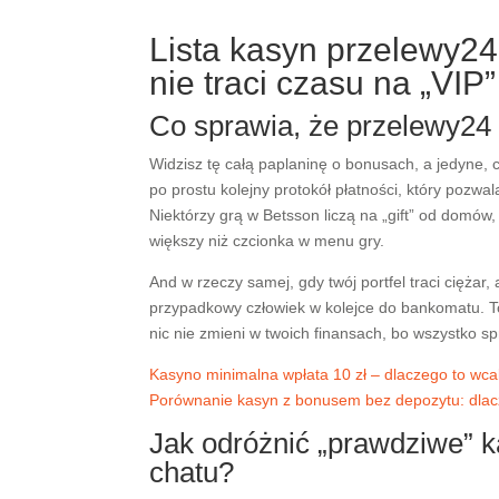
Lista kasyn przelewy24
nie traci czasu na „VIP”
Co sprawia, że przelewy24
Widzisz tę całą paplaninę o bonusach, a jedyne, c
po prostu kolejny protokół płatności, który pozw
Niektórzy grą w Betsson liczą na „gift” od domów,
większy niż czcionka w menu gry.
And w rzeczy samej, gdy twój portfel traci ciężar,
przypadkowy człowiek w kolejce do bankomatu. To 
nic nie zmieni w twoich finansach, bo wszystko s
Kasyno minimalna wpłata 10 zł – dlaczego to wcale
Porównanie kasyn z bonusem bez depozytu: dlacze
Jak odróżnić „prawdziwe” 
chatu?