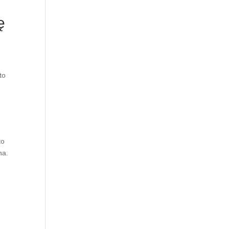
ę
to
to
na.