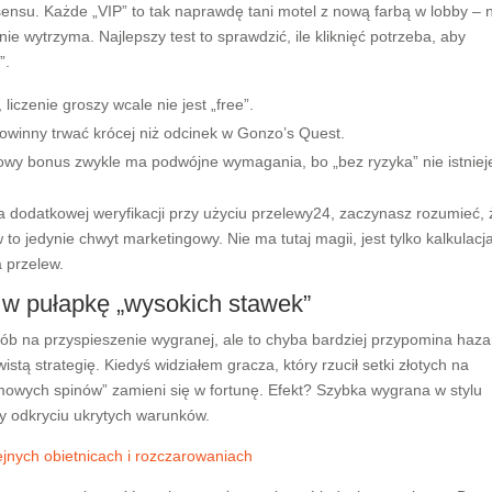
nsu. Każde „VIP” to tak naprawdę tani motel z nową farbą w lobby – 
 nie wytrzyma. Najlepszy test to sprawdzić, ile kliknięć potrzeba, aby
”.
liczenie groszy wcale nie jest „free”.
powinny trwać krócej niż odcinek w Gonzo’s Quest.
owy bonus zwykle ma podwójne wymagania, bo „bez ryzyka” nie istniej
a dodatkowej weryfikacji przy użyciu przelewy24, zaczynasz rozumieć, 
to jedynie chwyt marketingowy. Nie ma tutaj magii, jest tylko kalkulacja
a przelew.
 w pułapkę „wysokich stawek”
sób na przyspieszenie wygranej, ale to chyba bardziej przypomina haz
istą strategię. Kiedyś widziałem gracza, który rzucił setki złotych na
rmowych spinów” zamieni się w fortunę. Efekt? Szybka wygrana w stylu
zy odkryciu ukrytych warunków.
ejnych obietnicach i rozczarowaniach