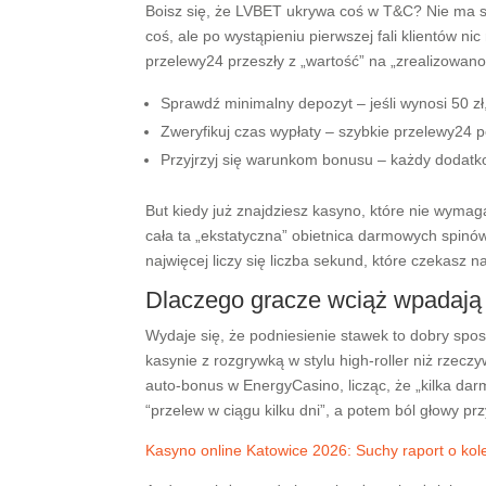
Boisz się, że LVBET ukrywa coś w T&C? Nie ma se
coś, ale po wystąpieniu pierwszej fali klientów nic
przelewy24 przeszły z „wartość” na „zrealizowano
Sprawdź minimalny depozyt – jeśli wynosi 50 zł, 
Zweryfikuj czas wypłaty – szybkie przelewy24 
Przyjrzyj się warunkom bonusu – każdy dodatk
But kiedy już znajdziesz kasyno, które nie wymag
cała ta „ekstatyczna” obietnica darmowych spinów 
najwięcej liczy się liczba sekund, które czekasz n
Dlaczego gracze wciąż wpadają
Wydaje się, że podniesienie stawek to dobry spo
kasynie z rozgrywką w stylu high‑roller niż rzeczyw
auto‑bonus w EnergyCasino, licząc, że „kilka da
“przelew w ciągu kilku dni”, a potem ból głowy pr
Kasyno online Katowice 2026: Suchy raport o kol